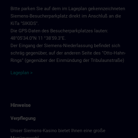
Bitte parken Sie auf dem im Lageplan gekennzeichneten
Siemens-Besucherparkplatz direkt im Anschluß an die
KiTa "SIKIDS".
Die GPS-Daten des Besucherparkplatzes lauten:
48°05'34.0"N 11 °38'59.3"E.
Der Eingang der Siemens-Niederlassung befindet sich
schräg gegenüber, auf der anderen Seite des "Otto-Hahn-
Rings" (gegenüber der Einmündung der Tribulaunstraße)
Lageplan >
Hinweise
Verpflegung
Unser Siemens-Kasino bietet Ihnen eine große