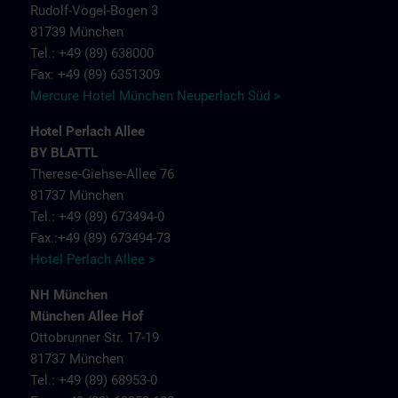
Rudolf-Vogel-Bogen 3
81739 München
Tel.: +49 (89) 638000
Fax: +49 (89) 6351309
Mercure Hotel München Neuperlach Süd >
Hotel Perlach Allee
BY BLATTL
Therese-Giehse-Allee 76
81737 München
Tel.: +49 (89) 673494-0
Fax.:+49 (89) 673494-73
Hotel Perlach Allee >
NH München
München Allee Hof
Ottobrunner Str. 17-19
81737 München
Tel.: +49 (89) 68953-0