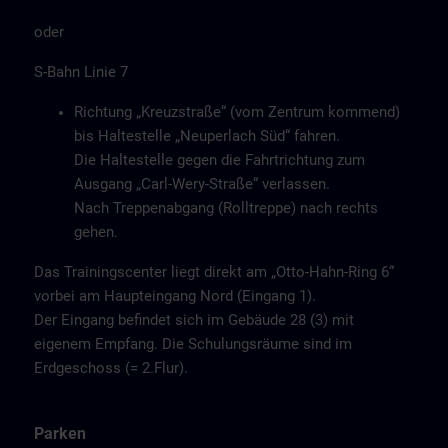
oder
S-Bahn Linie 7
Richtung „Kreuzstraße“ (vom Zentrum kommend)
bis Haltestelle „Neuperlach Süd“ fahren.
Die Haltestelle gegen die Fahrtrichtung zum
Ausgang „Carl-Wery-Straße“ verlassen.
Nach Treppenabgang (Rolltreppe) nach rechts
gehen.
Das Trainingscenter liegt direkt am „Otto-Hahn-Ring 6“
vorbei am Haupteingang Nord (Eingang 1).
Der Eingang befindet sich im Gebäude 28 (3) mit
eigenem Empfang. Die Schulungsräume sind im
Erdgeschoss (= 2.Flur).
Parken