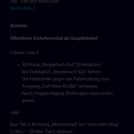
Fax.: +49 (89) 68953-600
NH Hotels >
Anreise
Öffentliche Verkehrsmittel ab Hauptbahnhof
U-Bahn Linie 5
Richtung „Neuperlach Süd“ (Endstation)
bis Endstation „Neuperlach Süd“ fahren.
Die Haltestelle gegen die Fahrtrichtung zum
Ausgang „Carl-Wery-Straße“ verlassen.
Nach Treppenabgang (Rolltreppe) nach rechts
gehen.
oder
Bus 195 in Richtung „Michaelibad“ bis "Otto-Hahn-Ring"
(2 Min. – 20 Min.-Takt) nehmen