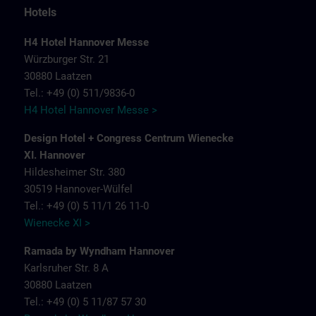
Hotels
H4 Hotel Hannover Messe
Würzburger Str. 21
30880 Laatzen
Tel.: +49 (0) 511/9836-0
H4 Hotel Hannover Messe >
Design Hotel + Congress Centrum Wienecke
XI. Hannover
Hildesheimer Str. 380
30519 Hannover-Wülfel
Tel.: +49 (0) 5 11/1 26 11-0
Wienecke XI >
Ramada by Wyndham Hannover
Karlsruher Str. 8 A
30880 Laatzen
Tel.: +49 (0) 5 11/87 57 30