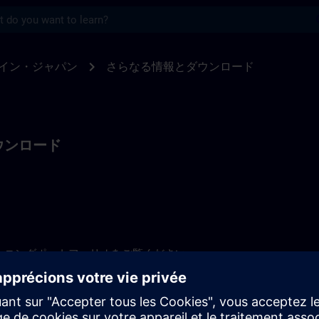
s
に関するさらなる情報 | SITRAIN
chevron_right
イン・ジャパン
さらなる情報とダウンロード
ウンロード
ーニングポートフォリオをご覧ください。