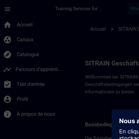
Passer au contenu principal
Page chargée
menu
Training Services for Digital Industries
SITRAIN Geschäftsb
home
Accueil
chevron_right
Accueil
SITRAIN 
group_work
Canaux
explore
Catalogue
SITRAIN Geschäft
timeline
Parcours d’apprentissage
Willkommen bei SITRAIN! B
assignment_turned_in
Test d'entrée
Geschäftsbedingungen vert
Informationen zu bieten.
account_circle
Profil
info
À propos de nous
Basisbedingungen
Die Basisbedingungen bi