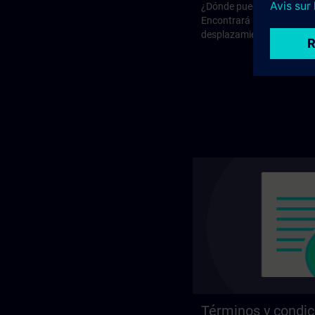
¿Dónde puede asistir a nu
Encontrará las direcciones
desplazamiento en la pági
Términos y condic