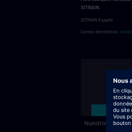
SITRAIN.
SITRAIN España
Correo electrónico:
sitra
Nuestros centros 