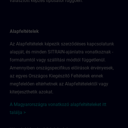
választott képzés típusától függően.
Alapfeltételek
Az Alapfeltételek képezik szerződéses kapcsolatunk
alapját, és minden SITRAIN-ajánlatra vonatkoznak -
formátumtól vagy szállítási módtól függetlenül.
Amennyiben országspecifikus előírások érvényesek,
az egyes Országos Kiegészítő Feltételek ennek
megfelelően eltérhetnek az Alapfeltételektől vagy
kiterjeszthetik azokat.
A Magyarországra vonatkozó alapfeltételeket itt
találja >