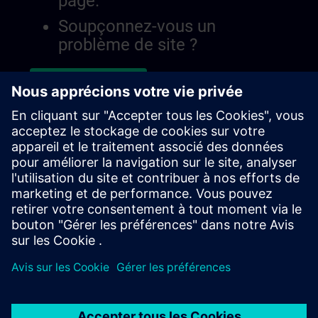
page.
Soupçonnez-vous un
problème de site ?
Signaler le problème