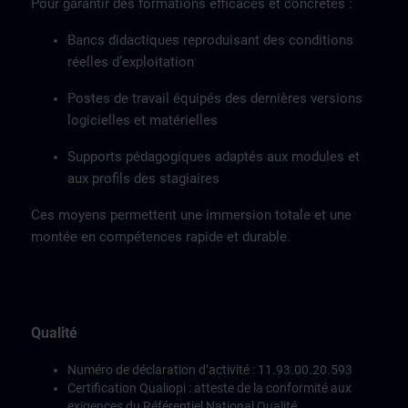
Pour garantir des formations efficaces et concrètes :
Bancs didactiques reproduisant des conditions
réelles d’exploitation
Postes de travail équipés des dernières versions
logicielles et matérielles
Supports pédagogiques adaptés aux modules et
aux profils des stagiaires
Ces moyens permettent une immersion totale et une
montée en compétences rapide et durable.
Qualité
Numéro de déclaration d’activité : 11.93.00.20.593
Certification Qualiopi : atteste de la conformité aux
exigences du Référentiel National Qualité