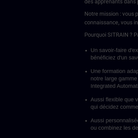
des apprenants dans p
Notre mission : vous 
connaissance, vous inv
Pourquoi SITRAIN ? P
Un savoir-faire d'e
bénéficiez d'un sav
Une formation adap
notre large gamme 
Integrated Automati
Aussi flexible que 
qui décidez comment
Aussi personnalisé
ou combinez les d