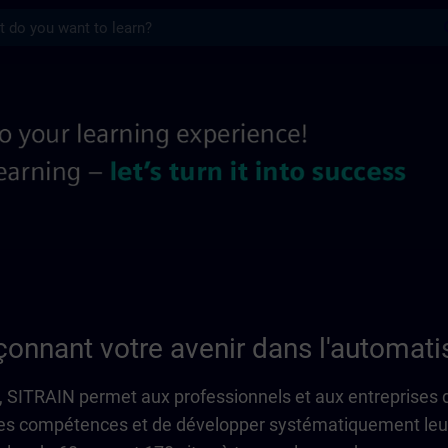
s
Pages d’information régionales | SITRAIN
onnant votre avenir dans l'automatis
, SITRAIN permet aux professionnels et aux entreprises 
lles compétences et de développer systématiquement leu