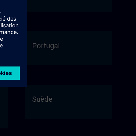
Portugal
Suède