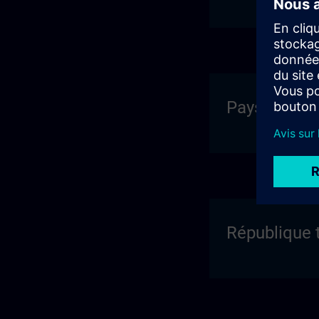
Pays-Bas
République 