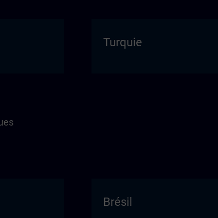
Turquie
ues
Brésil