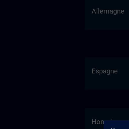
Allemagne
Espagne
Hongrie