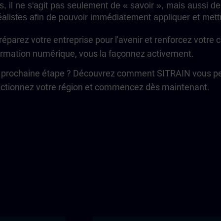
s, il ne s'agit pas seulement de « savoir », mais aussi de
alistes afin de pouvoir immédiatement appliquer et met
éparez votre entreprise pour l'avenir et renforcez votre 
formation numérique, vous la façonnez activement.
a prochaine étape ? Découvrez comment SITRAIN vous per
lectionnez votre région et commencez dès maintenant.