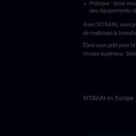
Pratique : pour nou
des équipements ré
Avec SITRAIN, vous pr
de maîtriser la trans
Êtes-vous prêt pour l
niveau supérieur. Sé
SITRAIN en Europe