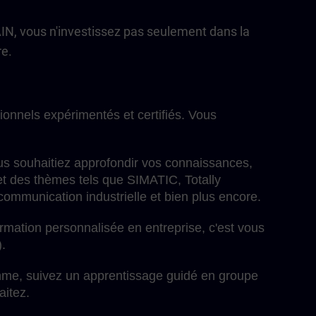
AIN, vous n'investissez pas seulement dans la
re.
ionnels expérimentés et certifiés. Vous
s souhaitiez approfondir vos connaissances,
t des thèmes tels que SIMATIC, Totally
 communication industrielle et bien plus encore.
ormation personnalisée en entreprise, c'est vous
).
thme, suivez un apprentissage guidé en groupe
itez.