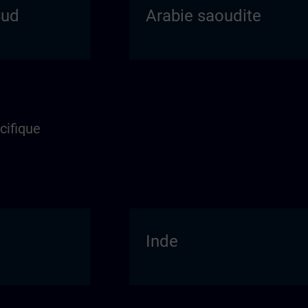
Sud
Arabie saoudite
cifique
Inde