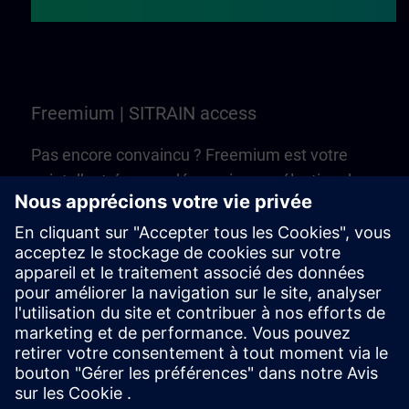
Freemium | SITRAIN access
Pas encore convaincu ? Freemium est votre
point d’entrée pour découvrir une sélection de
formations et de cours en ligne de SITRAIN
access. C’est gratuit — aucun Learning
Membership n’est nécessaire !
Essayer Freemium | SITRAIN access