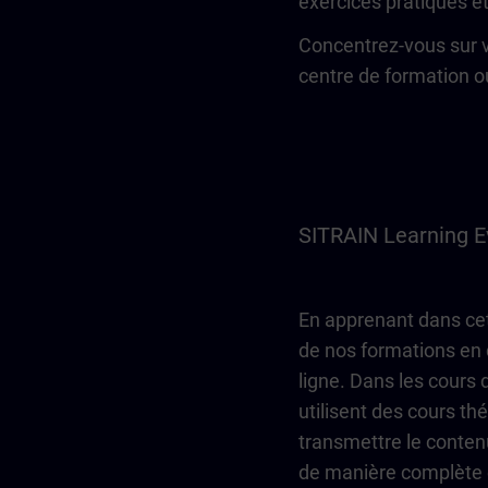
exercices pratiques e
Concentrez-vous sur vo
centre de formation o
SITRAIN Learning E
En apprenant dans cett
de nos formations en 
ligne. Dans les cours
utilisent des cours th
transmettre le contenu
de manière complète e