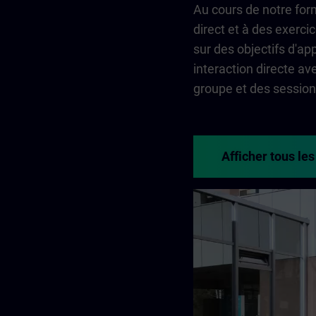
Au cours de notre form
direct et à des exerci
sur des objectifs d'a
interaction directe a
groupe et des session
Afficher tous les