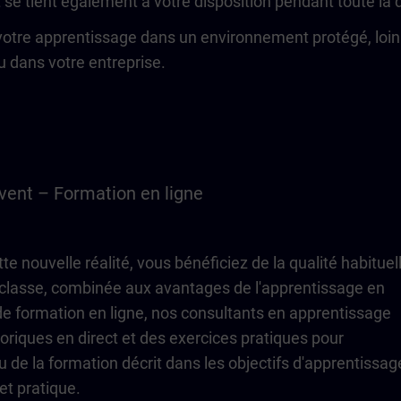
t se tient également à votre disposition pendant toute la
tre apprentissage dans un environnement protégé, loin de
u dans votre entreprise.
vent – Formation en ligne
e nouvelle réalité, vous bénéficiez de la qualité habituel
classe, combinée aux avantages de l'apprentissage en
 de formation en ligne, nos consultants en apprentissage
éoriques en direct et des exercices pratiques pour
 de la formation décrit dans les objectifs d'apprentissag
t pratique.