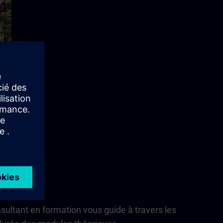
ée
nsultant en formation vous guide à travers les