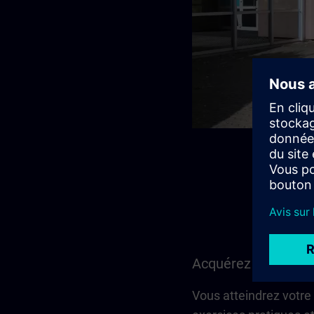
Acquérez des conna
Vous atteindrez votre 