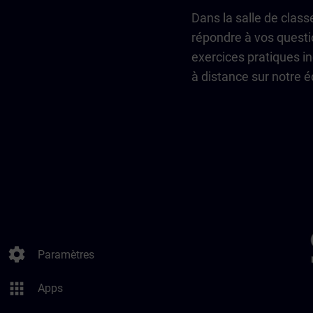
Dans la salle de class
répondre à vos questi
exercices pratiques in
à distance sur notre 
settings
Paramètres
apps
Apps