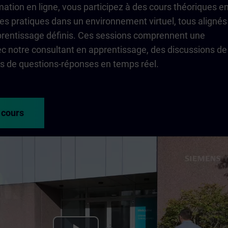
ation en ligne, vous participez à des cours théoriques e
ces pratiques dans un environnement virtuel, tous alignés
pprentissage définis. Ces sessions comprennent une
vec notre consultant en apprentissage, des discussions de
s de questions-réponses en temps réel.
 cours