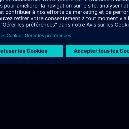
Formateur professionnel et coordinateur de
formation Siemens Automatisation industri
mens.com