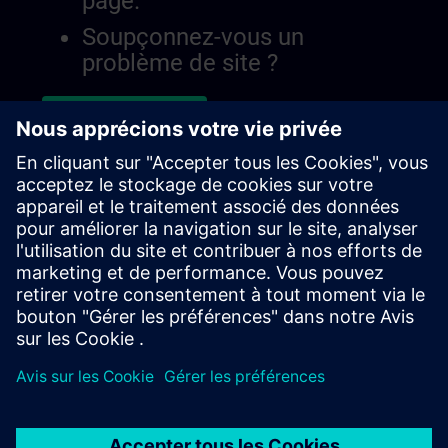
page.
Soupçonnez-vous un
problème de site ?
Signaler le problème