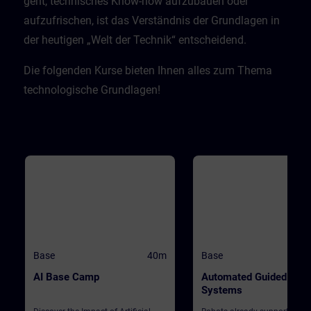
geht, technisches Know-how aufzubauen oder
aufzufrischen, ist das Verständnis der Grundlagen in
der heutigen „Welt der Technik“ entscheidend.​
Die folgenden Kurse bieten Ihnen alles zum Thema
technologische Grundlagen!
Base
40m
Base
AI Base Camp
Automated Guided Vehi
Systems