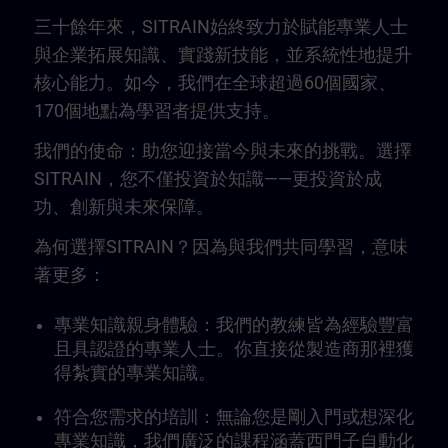
三十餘年來，SITRAIN始終致力於賦能專業人士
與企業拓展知識、實踐新技能，並系統性地提升
核心能力。如今，我們在全球超過60個國家、
170個地點為學習者提供支持。
我們的使命：助您迎接當今與未來的挑戰。選擇
SITRAIN，您不僅投資於知識——更投資於成
功、創新與未來保障。
為何選擇SITRAIN？因為與我們共同學習，意味
著更多：
專業知識親身體驗：我們的教練皆為經驗豐富
且具認證的專業人士。你直接從製造商那裡獲
得紮實的專業知識。
符合您需求的培訓：無論您是剛入門或想深化
專業知識，我們廣泛的課程涵蓋西門子自動化