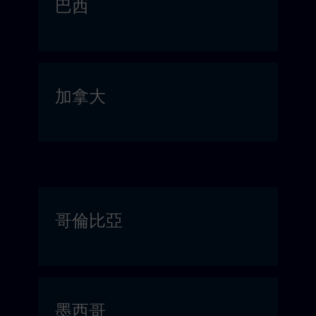
巴西
加拿大
哥倫比亞
墨西哥