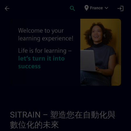
Passer au contenu principal
Page chargée
place
expand_more
arrow_back
search
login
France
關於我們 - 地區資訊頁面 | SITRAIN
SITRAIN – 塑造您在自動化與
數位化的未來