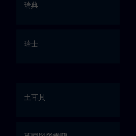
瑞典
瑞士
土耳其