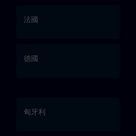
法國
德國
匈牙利