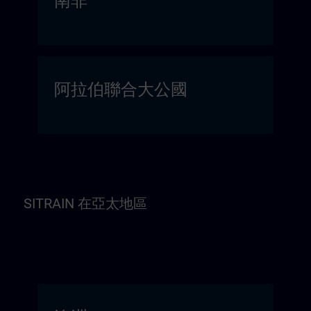
南非
阿拉伯聯合大公國
SITRAIN 在亞太地區