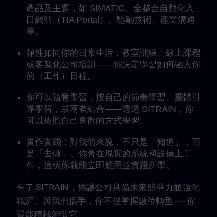
產品及主題，如 SIMATIC、全整合自動化入
口網站（TIA Portal）、驅動技術、產業溝通
等。
彈性如同你的日常生活：教室訓練、線上課程
或客製化公司培訓——你決定學習如何融入你
的（工作）日程。
你可以隨意學習，按自己的節奏學習、團體引
導學習，或兩者結合——透過 SITRAIN，你
可以依照自己喜歡的方式學習。
實作實踐：對我們來說，不只是「知道」，而
是「去做」。你會在現實的系統和設備上工
作，這樣你就能立即應用並實踐所學。
有了 SITRAIN，你讓公司具備未來競爭力並強化
職涯。與我們攜手，你不僅掌握數位轉型——你
還能積極塑造它。