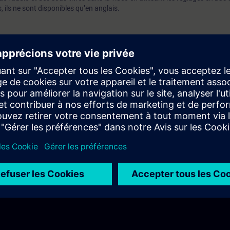
s, ils ne sont disponibles qu’en anglais.