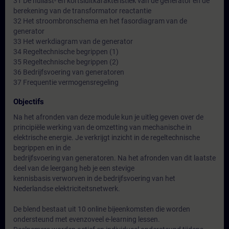
31 De nullast- en kortsluitkarakteristiek van de generator en de
berekening van de transformator reactantie
32 Het stroombronschema en het fasordiagram van de
generator
33 Het werkdiagram van de generator
34 Regeltechnische begrippen (1)
35 Regeltechnische begrippen (2)
36 Bedrijfsvoering van generatoren
37 Frequentie vermogensregeling
Objectifs
Na het afronden van deze module kun je uitleg geven over de
principiële werking van de omzetting van mechanische in
elektrische energie. Je verkrijgt inzicht in de regeltechnische
begrippen en in de
bedrijfsvoering van generatoren. Na het afronden van dit laatste
deel van de leergang heb je een stevige
kennisbasis verworven in de bedrijfsvoering van het
Nederlandse elektriciteitsnetwerk.
De blend bestaat uit 10 online bijeenkomsten die worden
ondersteund met evenzoveel e-learning lessen.