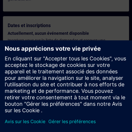
Dates et inscriptions
Actuellement, aucun événement disponible
Inscrivez-vous sur la liste de demandes et recevez une
notification dès que de nouvelles dates sont disponibles.
Activer le service de notification
Offre personnalisée
Vous avez besoin d'une offre personnalisée ? Après avoir fourni
vos données personnelles, nous vous enverrons immédiatement
une offre personnalisée à votre adresse électronique.
Envoyez une offre personnelle