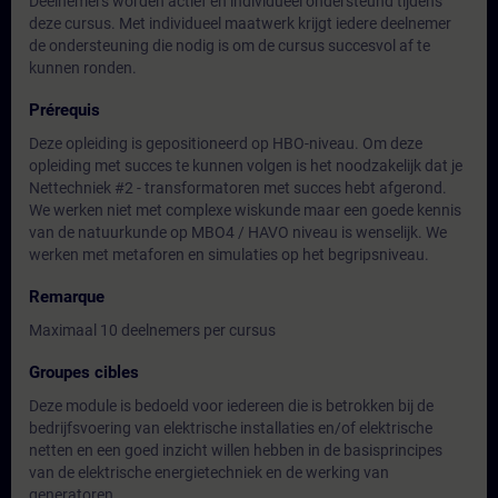
Deelnemers worden actief en individueel ondersteund tijdens
deze cursus. Met individueel maatwerk krijgt iedere deelnemer
de ondersteuning die nodig is om de cursus succesvol af te
kunnen ronden.
Prérequis
Deze opleiding is gepositioneerd op HBO-niveau. Om deze
opleiding met succes te kunnen volgen is het noodzakelijk dat je
Nettechniek #2 - transformatoren met succes hebt afgerond.
We werken niet met complexe wiskunde maar een goede kennis
van de natuurkunde op MBO4 / HAVO niveau is wenselijk. We
werken met metaforen en simulaties op het begripsniveau.
Remarque
Maximaal 10 deelnemers per cursus
Groupes cibles
Deze module is bedoeld voor iedereen die is betrokken bij de
bedrijfsvoering van elektrische installaties en/of elektrische
netten en een goed inzicht willen hebben in de basisprincipes
van de elektrische energietechniek en de werking van
generatoren.