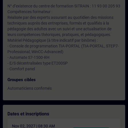
N° d’existence du centre de formation SITRAIN : 11 93 00 205 93
Compétences formateur :
Réalisée par des experts assurant au quotidien des missions
techniques auprès des entreprises, formés et qualifiés à la
pédagogie des adultes avec un suivi et une actualisation de
leurs compétences théoriques, pratiques, et pédagogiques.
Matériel Pédagogique (à titre indicatif par binôme) :
- Console de programmation TIA-PORTAL (TIA-PORTAL, STEP7-
Professional, WinCC-Advanced)
- Automate S7-1500-RH
- E/S décentralisées type ET200SP
- Comfort panel
Groupes cibles
Automaticiens confirmés
Dates et inscriptions
Nov 02, 2027 | 08:30 AM