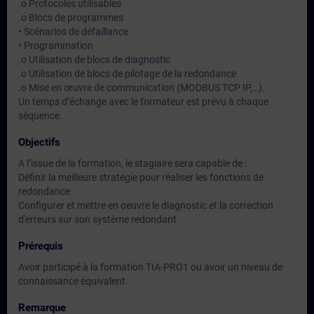
.o Protocoles utilisables
.o Blocs de programmes
• Scénarios de défaillance
• Programmation
.o Utilisation de blocs de diagnostic
.o Utilisation de blocs de pilotage de la redondance
.o Mise en œuvre de communication (MODBUS TCP IP,…).
Un temps d’échange avec le formateur est prévu à chaque
séquence.
Objectifs
A l’issue de la formation, le stagiaire sera capable de :
Définir la meilleure stratégie pour réaliser les fonctions de
redondance
Configurer et mettre en oeuvre le diagnostic et la correction
d'erreurs sur son système redondant
Prérequis
Avoir participé à la formation TIA-PRO1 ou avoir un niveau de
connaissance équivalent.
Remarque