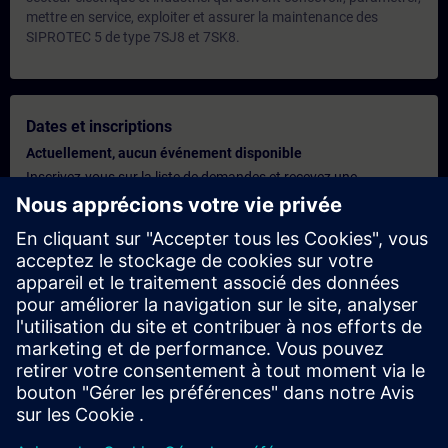
mettre en service, exploiter et assurer la maintenance des
SIPROTEC 5 de type 7SJ8 et 7SK8.
Dates et inscriptions
Actuellement, aucun événement disponible
Inscrivez-vous sur la liste de demandes et recevez une
notification dès que de nouvelles dates sont disponibles.
Activer le service de notification
Offre personnalisée
Vous avez besoin d'une offre personnalisée ? Après avoir fourni
vos données personnelles, nous vous enverrons immédiatement
une offre personnalisée à votre adresse électronique.
Envoyez une offre personnelle