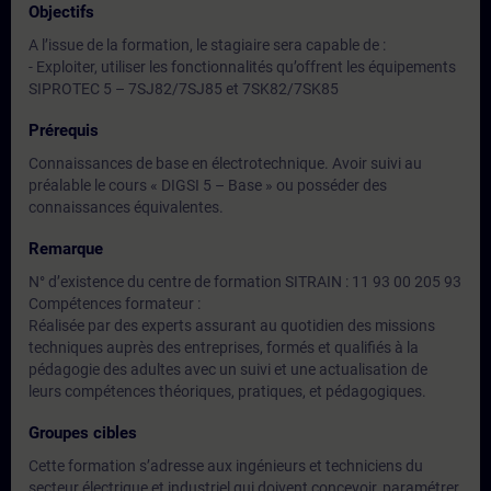
Objectifs
A l’issue de la formation, le stagiaire sera capable de :
- Exploiter, utiliser les fonctionnalités qu’offrent les équipements
SIPROTEC 5 – 7SJ82/7SJ85 et 7SK82/7SK85
Prérequis
Connaissances de base en électrotechnique. Avoir suivi au
préalable le cours « DIGSI 5 – Base » ou posséder des
connaissances équivalentes.
Remarque
N° d’existence du centre de formation SITRAIN : 11 93 00 205 93
Compétences formateur :
Réalisée par des experts assurant au quotidien des missions
techniques auprès des entreprises, formés et qualifiés à la
pédagogie des adultes avec un suivi et une actualisation de
leurs compétences théoriques, pratiques, et pédagogiques.
Groupes cibles
Cette formation s’adresse aux ingénieurs et techniciens du
secteur électrique et industriel qui doivent concevoir, paramétrer,