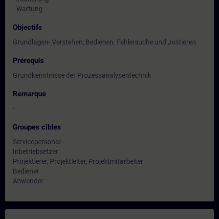
- Wartung
Objectifs
Grundlagen- Verstehen, Bedienen, Fehlersuche und Justieren
Prérequis
Grundkenntnisse der Prozessanalysentechnik
Remarque
-
Groupes cibles
Servicepersonal
Inbetriebsetzer
Projektierer, Projektleiter, Projektmitarbeiter
Bediener
Anwender