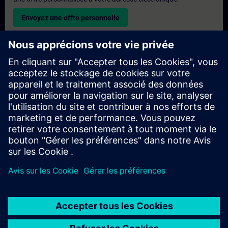
Envoyez une offre personnelle
Demande de formation exclusive
Veuillez remplir le formulaire ci-dessous si vous souhaitez
obtenir un devis pour une formation exclusive, que ce soit sur
site, en ligne ou dans notre centre de formation SITRAIN. Ce
type de demande convient aux groupes plus importants (6
personnes ou plus). Après avoir fourni vos coordonnées et vos
besoins en matière de formation, vous recevrez un devis de
notre part.
Demander un devis exclusif