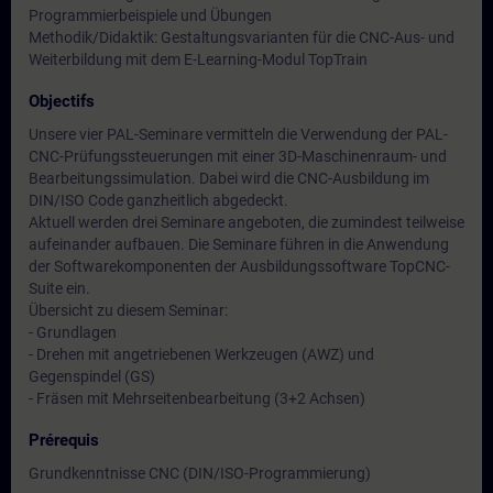
Programmierbeispiele und Übungen
Methodik/Didaktik: Gestaltungsvarianten für die CNC-Aus- und
Weiterbildung mit dem E-Learning-Modul TopTrain
Objectifs
Unsere vier PAL-Seminare vermitteln die Verwendung der PAL-
CNC-Prüfungssteuerungen mit einer 3D-Maschinenraum- und
Bearbeitungssimulation. Dabei wird die CNC-Ausbildung im
DIN/ISO Code ganzheitlich abgedeckt.
Aktuell werden drei Seminare angeboten, die zumindest teilweise
aufeinander aufbauen. Die Seminare führen in die Anwendung
der Softwarekomponenten der Ausbildungssoftware TopCNC-
Suite ein.
Übersicht zu diesem Seminar:
- Grundlagen
- Drehen mit angetriebenen Werkzeugen (AWZ) und
Gegenspindel (GS)
- Fräsen mit Mehrseitenbearbeitung (3+2 Achsen)
Prérequis
Grundkenntnisse CNC (DIN/ISO-Programmierung)