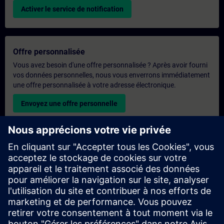
Activer le service de notification
Offre personnalisée
Vous avez besoin d'une offre personnalisée ? Après avoir fourni
vos données personnelles, nous vous enverrons immédiatement
une offre personnalisée à votre adresse électronique.
Envoyez une offre personnelle
Demande de formation exclusive
Veuillez remplir le formulaire ci-dessous si vous souhaitez
obtenir un devis pour une formation exclusive, que ce soit sur
site, en ligne ou dans notre centre de formation SITRAIN. Ce
type de demande convient aux groupes plus importants (6
personnes ou plus). Après avoir fourni vos coordonnées et vos
besoins en matière de formation, vous recevrez un devis de
notre part.