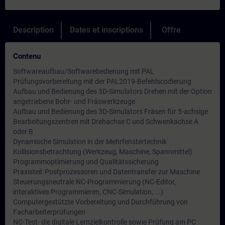
Description
Dates et inscriptions
Offre
Contenu
Softwareaufbau/Softwarebedienung mit PAL
Prüfungsvorbereitung mit der PAL2019-Befehlscodierung
Aufbau und Bedienung des 3D-Simulators Drehen mit der Option
angetriebene Bohr- und Fräswerkzeuge
Aufbau und Bedienung des 3D-Simulators Fräsen für 5-achsige
Bearbeitungszentren mit Drehachse C und Schwenkachse A
oder B
Dynamische Simulation in der Mehrfenstertechnik
Kollisionsbetrachtung (Werkzeug, Maschine, Spannmittel)
Programmoptimierung und Qualitätssicherung
Praxisteil: Postprozessoren und Datentransfer zur Maschine
Steuerungsneutrale NC-Programmierung (NC-Editor,
interaktives Programmieren, CNC-Simulation, ...)
Computergestützte Vorbereitung und Durchführung von
Facharbeiterprüfungen
NC-Test- die digitale Lernzielkontrolle sowie Prüfung am PC