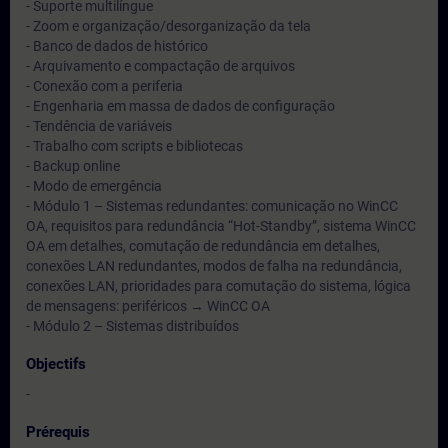
- Suporte multilíngue
- Zoom e organização/desorganização da tela
- Banco de dados de histórico
- Arquivamento e compactação de arquivos
- Conexão com a periferia
- Engenharia em massa de dados de configuração
- Tendência de variáveis
- Trabalho com scripts e bibliotecas
- Backup online
- Modo de emergência
- Módulo 1 – Sistemas redundantes: comunicação no WinCC
OA, requisitos para redundância “Hot-Standby”, sistema WinCC
OA em detalhes, comutação de redundância em detalhes,
conexões LAN redundantes, modos de falha na redundância,
conexões LAN, prioridades para comutação do sistema, lógica
de mensagens: periféricos → WinCC OA
- Módulo 2 – Sistemas distribuídos
Objectifs
-
Prérequis