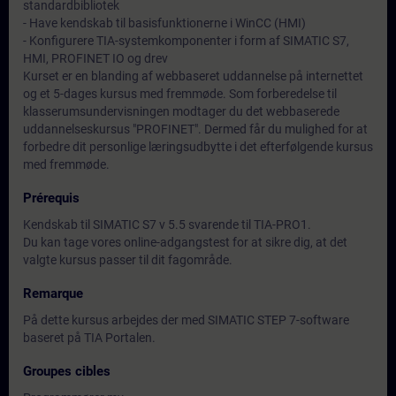
standardbibliotek
- Have kendskab til basisfunktionerne i WinCC (HMI)
- Konfigurere TIA-systemkomponenter i form af SIMATIC S7,
HMI, PROFINET IO og drev
Kurset er en blanding af webbaseret uddannelse på internettet
og et 5-dages kursus med fremmøde. Som forberedelse til
klasserumsundervisningen modtager du det webbaserede
uddannelseskursus "PROFINET". Dermed får du mulighed for at
forbedre dit personlige læringsudbytte i det efterfølgende kursus
med fremmøde.
Prérequis
Kendskab til SIMATIC S7 v 5.5 svarende til TIA-PRO1.
Du kan tage vores online-adgangstest for at sikre dig, at det
valgte kursus passer til dit fagområde.
Remarque
På dette kursus arbejdes der med SIMATIC STEP 7-software
baseret på TIA Portalen.
Groupes cibles