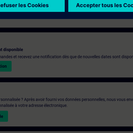
t disponible
emandes et recevez une notification dès que de nouvelles dates sont dispon
tion
rsonnalisée ? Après avoir fourni vos données personnelles, nous vous en
alisée à votre adresse électronique.
le