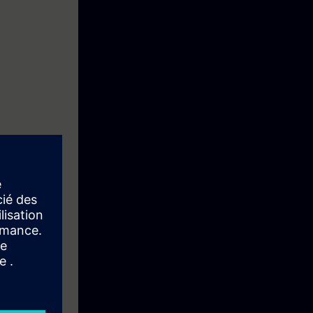
m o software