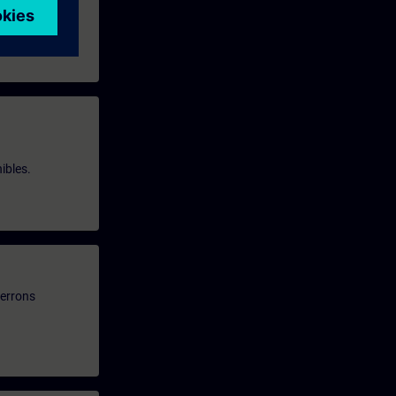
ibles.
verrons