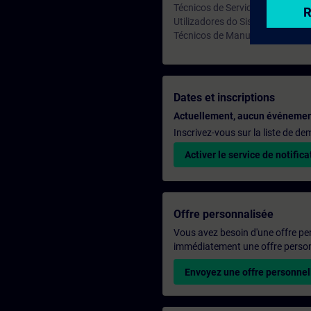
Técnicos de Service;
Utilizadores do Sistema;
Técnicos de Manutenção;
Dates et inscriptions
Actuellement, aucun événemen
Inscrivez-vous sur la liste de d
Activer le service de notifica
Offre personnalisée
Vous avez besoin d'une offre pe
immédiatement une offre personn
Envoyez une offre personnel