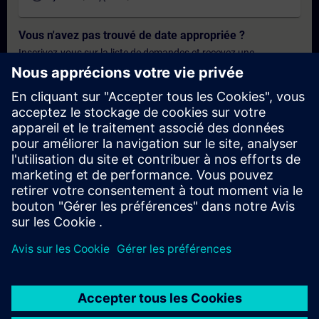
Vous n'avez pas trouvé de date appropriée ?
Inscrivez-vous sur la liste de demandes et recevez une
notification dès que de nouvelles dates sont disponibles.
Activer le service de notification
Offre personnalisée
Vous avez besoin d'une offre personnalisée ? Après avoir fourni
vos données personnelles, nous vous enverrons immédiatement
une offre personnalisée à votre adresse électronique.
Envoyez une offre personnelle