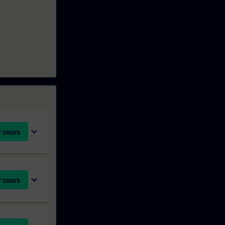
expand_more
 cours
expand_more
 cours