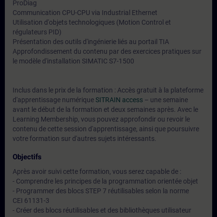
ProDiag
Communication CPU-CPU via Industrial Ethernet
Utilisation d'objets technologiques (Motion Control et
régulateurs PID)
Présentation des outils d'ingénierie liés au portail TIA
Approfondissement du contenu par des exercices pratiques sur
le modèle d'installation SIMATIC S7-1500
Inclus dans le prix de la formation : Accès gratuit à la plateforme
d'apprentissage numérique
SITRAIN access
– une semaine
avant le début de la formation et deux semaines après. Avec le
Learning Membership, vous pouvez approfondir ou revoir le
contenu de cette session d'apprentissage, ainsi que poursuivre
votre formation sur d'autres sujets intéressants.
Objectifs
Après avoir suivi cette formation, vous serez capable de :
- Comprendre les principes de la programmation orientée objet
- Programmer des blocs STEP 7 réutilisables selon la norme
CEI 61131-3
- Créer des blocs réutilisables et des bibliothèques utilisateur