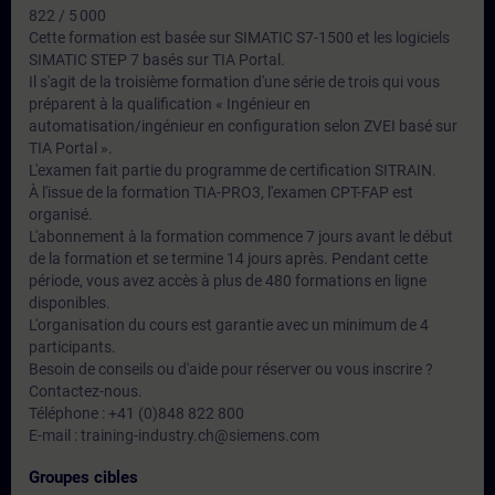
822 / 5 000
Cette formation est basée sur SIMATIC S7-1500 et les logiciels
SIMATIC STEP 7 basés sur TIA Portal.
Il s'agit de la troisième formation d'une série de trois qui vous
préparent à la qualification « Ingénieur en
automatisation/ingénieur en configuration selon ZVEI basé sur
TIA Portal ».
L'examen fait partie du programme de certification SITRAIN.
À l'issue de la formation TIA-PRO3, l'examen CPT-FAP est
organisé.
L'abonnement à la formation commence 7 jours avant le début
de la formation et se termine 14 jours après. Pendant cette
période, vous avez accès à plus de 480 formations en ligne
disponibles.
L'organisation du cours est garantie avec un minimum de 4
participants.
Besoin de conseils ou d'aide pour réserver ou vous inscrire ?
Contactez-nous.
Téléphone : +41 (0)848 822 800
E-mail : training-industry.ch@siemens.com
Groupes cibles