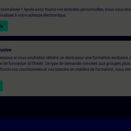
rsonnalisée ? Après avoir fourni vos données personnelles, nous vous en
alisée à votre adresse électronique.
le
usive
-dessous si vous souhaitez obtenir un devis pour une formation exclusive, 
ntre de formation SITRAIN. Ce type de demande convient aux groupes plus
 fourni vos coordonnées et vos besoins en matière de formation, vous rec