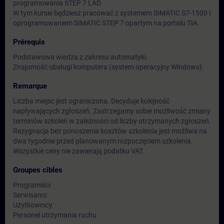
programowania STEP 7 LAD
W tym kursie będziesz pracować z systemem SIMATIC S7-1500 i
oprogramowaniem SIMATIC STEP 7 opartym na portalu TIA.
Prérequis
Podstawowa wiedza z zakresu automatyki.
Znajomość obsługi komputera (system operacyjny Windows).
Remarque
Liczba miejsc jest ograniczona. Decyduje kolejność
napływających zgłoszeń. Zastrzegamy sobie możliwość zmiany
terminów szkoleń w zależności od liczby otrzymanych zgłoszeń.
Rezygnacja bez ponoszenia kosztów szkolenia jest możliwa na
dwa tygodnie przed planowanym rozpoczęciem szkolenia.
Wszystkie ceny nie zawierają podatku VAT.
Groupes cibles
Programiści
Serwisanci
Użytkownicy
Personel utrzymania ruchu