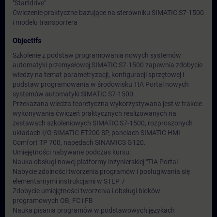
"Startdrive"
Ćwiczenie praktyczne bazujące na sterowniku SIMATIC S7-1500
i modelu transportera
Objectifs
Szkolenie z podstaw programowania nowych systemów
automatyki przemysłowej SIMATIC S7-1500 zapewnia zdobycie
wiedzy na temat parametryzacji, konfiguracji sprzętowej i
podstaw programowania w środowisku TIA Portal nowych
systemów automatyki SIMATIC S7-1500.
Przekazana wiedza teoretyczna wykorzystywana jest w trakcie
wykonywania ćwiczeń praktycznych realizowanych na
zestawach szkoleniowych SIMATIC S7-1500, rozproszonych
układach I/O SIMATIC ET200 SP, panelach SIMATIC HMI
Comfort TP 700, napędach SINAMICS G120.
Umiejętności nabywane podczas kursu:
Nauka obsługi nowej platformy inżynierskiej "TIA Portal
Nabycie zdolności tworzenia programów i posługiwania się
elementarnymi instrukcjami w STEP 7
Zdobycie umiejętności tworzenia i obsługi bloków
programowych OB, FC i FB
Nauka pisania programów w podstawowych językach