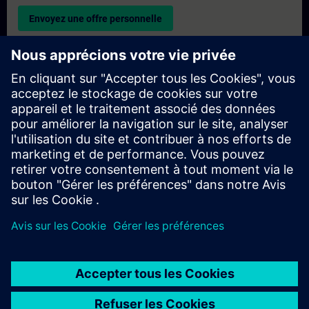
Envoyez une offre personnelle
Demande de formation exclusive
Veuillez remplir le formulaire ci-dessous si vous souhaitez
obtenir un devis pour une formation exclusive, que ce soit sur
site, en ligne ou dans notre centre de formation SITRAIN. Ce
type de demande convient aux groupes plus importants (6
personnes ou plus). Après avoir fourni vos coordonnées et vos
besoins en matière de formation, vous recevrez un devis de
notre part.
Demander un devis exclusif
© Siemens AG 2026