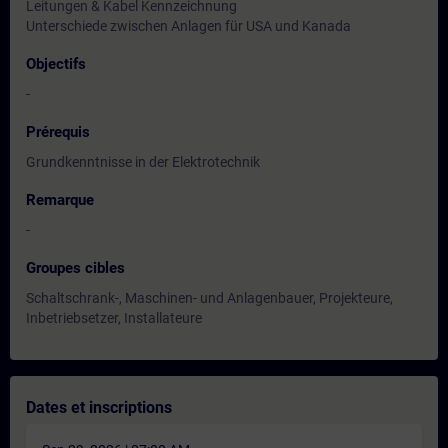
Leitungen & Kabel Kennzeichnung
Unterschiede zwischen Anlagen für USA und Kanada
Objectifs
-
Prérequis
Grundkenntnisse in der Elektrotechnik
Remarque
-
Groupes cibles
Schaltschrank-, Maschinen- und Anlagenbauer, Projekteure,
Inbetriebsetzer, Installateure
Dates et inscriptions