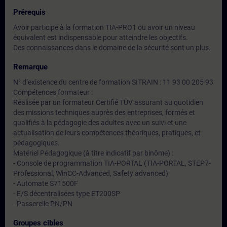
Prérequis
Avoir participé à la formation TIA-PRO1 ou avoir un niveau
équivalent est indispensable pour atteindre les objectifs.
Des connaissances dans le domaine de la sécurité sont un plus.
Remarque
N° d’existence du centre de formation SITRAIN : 11 93 00 205 93
Compétences formateur :
Réalisée par un formateur Certifié TÜV assurant au quotidien
des missions techniques auprès des entreprises, formés et
qualifiés à la pédagogie des adultes avec un suivi et une
actualisation de leurs compétences théoriques, pratiques, et
pédagogiques.
Matériel Pédagogique (à titre indicatif par binôme) :
- Console de programmation TIA-PORTAL (TIA-PORTAL, STEP7-
Professional, WinCC-Advanced, Safety advanced)
- Automate S71500F
- E/S décentralisées type ET200SP
- Passerelle PN/PN
Groupes cibles