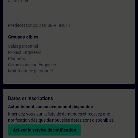
a later time.
Predecessor course: SE-RFIDUHF
Groupes cibles
Sales personnel
Project Engineers
Planners
Commissioning Engineers
Maintenance personnel
Dates et inscriptions
Actuellement, aucun événement disponible
Inscrivez-vous sur la liste de demandes et recevez une
notification dès que de nouvelles dates sont disponibles.
Activer le service de notification