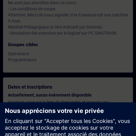
Ne sont pas abordées dans ce cours :
- Les conditions de coupe.
Attention, Merci de nous signaler si la Fraiseuse est une machine
5 Axes.
Matériel Pédagogique (à titre indicatif par binôme) :
- Simulation des exercices sur le logiciel sur PC SINUTRAIN
Groupes cibles
Opérateurs
Programmeurs
Dates et inscriptions
Actuellement, aucun événement disponible
Inscrivez-vous sur la liste de demandes et recevez une
notification dès que de nouvelles dates sont disponibles.
Activer le service de notification