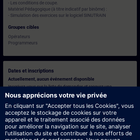
- Les conditions de coupe.
Matériel Pédagogique (à titre indicatif par binôme) :
- Simulation des exercices sur le logiciel SINUTRAIN
Groupes cibles
Opérateurs
Programmeurs
Dates et inscriptions
Actuellement, aucun événement disponible
Inscrivez-vous sur la liste de demandes et recevez une
notification dès que de nouvelles dates sont disponibles.
Activer le service de notification
Offre personnalisée
Vous avez besoin d'une offre personnalisée ? Après avoir fourni