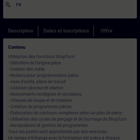
translate
FR
Description
Dates et inscriptions
Offre
Contenu
Utilisation des fonctions ShopTurn :
- Définition de l'origine pièce
- Gestion des outils
- Notions pour programmation pièce :
- Axes d'outils, plans de travail
- Cotation absolue et relative
- Mouvements rectilignes et circulaires
- Vitesses de coupe et de rotation
- Création de programmes pièces
- Elaboration de contours complexes selon un plan de pièce :
- Utilisation des cycles de perçage et de tournage de ShopTurn
- Manipulation et gestion de programmes.
Tous ces points sont approfondis par des exercices.
Un temps d’échange avec le formateur est prévu à chaque