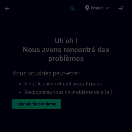
Passer au contenu principal
Page chargée
place
expand_more
arrow_back
search
login
France
Toc | SITRAIN
Uh oh !
Nous avons rencontré des
problèmes
Vous voudriez peut-être :
Videz le cache et rechargez la page.
Soupçonnez-vous un problème de site ?
Signaler le problème