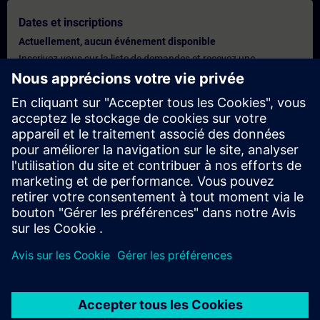
Dates et inscriptions
Actuellement, aucun événement disponible
Inscrivez-vous sur la liste de demandes et recevez une
notification dès que de nouvelles dates sont disponibles.
Activer le service de notification
Offre personnalisée
Vous avez besoin d'une offre personnalisée ? Après avoir fourni
vos données personnelles, nous vous enverrons immédiatement
une offre personnalisée à votre adresse électronique.
Envoyez une offre personnelle