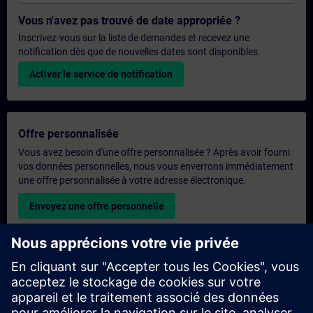
Vous n'avez pas trouvé de date appropriée ?
Inscrivez-vous sur la liste de demandes et recevez une
notification dès que de nouvelles dates sont disponibles.
Activer le service de notification
Offre personnalisée
Vous avez besoin d'une offre personnalisée ? Après avoir fourni
vos données personnelles, nous vous enverrons immédiatement
une offre personnalisée à votre adresse électronique.
Envoyez une offre personnelle
Demande de formation exclusive
Veuillez remplir le formulaire ci-dessous si vous souhaitez
obtenir un devis pour une formation exclusive, que ce soit sur
site, en ligne ou dans notre centre de formation SITRAIN. Ce