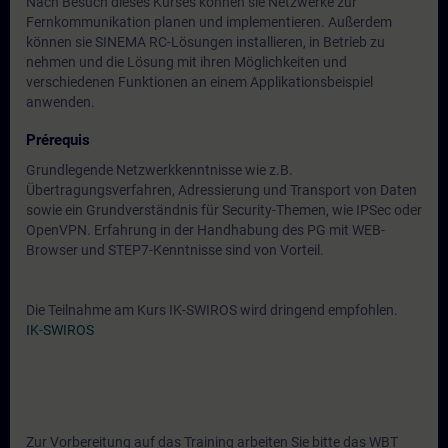
Nach Besuch dieses Kurses können sie Netzwerke zur
Fernkommunikation planen und implementieren. Außerdem
können sie SINEMA RC-Lösungen installieren, in Betrieb zu
nehmen und die Lösung mit ihren Möglichkeiten und
verschiedenen Funktionen an einem Applikationsbeispiel
anwenden.
Prérequis
Grundlegende Netzwerkkenntnisse wie z.B.
Übertragungsverfahren, Adressierung und Transport von Daten
sowie ein Grundverständnis für Security-Themen, wie IPSec oder
OpenVPN. Erfahrung in der Handhabung des PG mit WEB-
Browser und STEP7-Kenntnisse sind von Vorteil.
Die Teilnahme am Kurs IK-SWIROS wird dringend empfohlen.
IK-SWIROS
Zur Vorbereitung auf das Training arbeiten Sie bitte das WBT