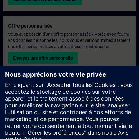
Offre personnalisée
Vous avez besoin d'une offre personnalisée ? Après avoir fourni
vos données personnelles, nous vous enverrons immédiatement
une offre personnalisée à votre adresse électronique.
Envoyez une offre personnelle
Demande de formation exclusive
Veuillez remplir le formulaire ci-dessous si vous souhaitez
obtenir un devis pour une formation exclusive, que ce soit sur
site, en ligne ou dans notre centre de formation SITRAIN. Ce
type de demande convient aux groupes plus importants (6
personnes ou plus). Après avoir fourni vos coordonnées et vos
besoins en matière de formation, vous recevrez un devis de
notre part.