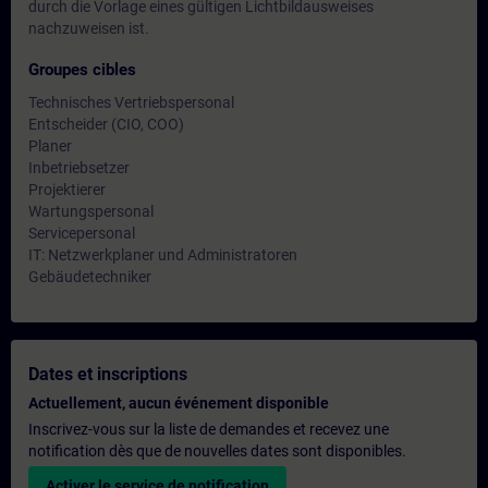
durch die Vorlage eines gültigen Lichtbildausweises
nachzuweisen ist.
Groupes cibles
Technisches Vertriebspersonal
Entscheider (CIO, COO)
Planer
Inbetriebsetzer
Projektierer
Wartungspersonal
Servicepersonal
IT: Netzwerkplaner und Administratoren
Gebäudetechniker
Dates et inscriptions
Actuellement, aucun événement disponible
Inscrivez-vous sur la liste de demandes et recevez une
notification dès que de nouvelles dates sont disponibles.
Activer le service de notification