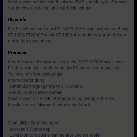
Webbrowser auf ein cloudbasiertes TIAP zugreifen, die Fernwirk-
Stationen projektieren und in Betrieb nehmen.
Objectifs
Der Teilnehmer kann das IEC 60870-5 Fernwirksystem auf Basis
S7-1200/ET200SP sowie S7-1500 strukturieren, parametrieren
und in Betrieb nehmen.
Prérequis
Kenntnisse der Programmiersprache STEP 7/TIA Portal sowie
Erfahrung in der Handhabung des PG werden vorausgesetzt.
Technische Voraussetzungen:
Internetverbindung
- Datenübertragungsrate von 16 Mbit/s
- Bis zu 50 GB Datenvolumen
Webbrowser mit HTML5-Unterstützung (Google Chrome,
Mozilla Firefox, Microsoft, Edge oder Safari)
Zusätzliche Empfehlungen
- Microsoft Teams App
- Zwei Monitore oder einen Monitor und ein Tablet