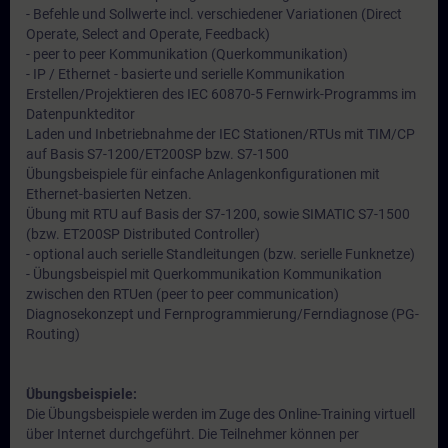
- Befehle und Sollwerte incl. verschiedener Variationen (Direct
Operate, Select and Operate, Feedback)
- peer to peer Kommunikation (Querkommunikation)
- IP / Ethernet - basierte und serielle Kommunikation
Erstellen/Projektieren des IEC 60870-5 Fernwirk-Programms im
Datenpunkteditor
Laden und Inbetriebnahme der IEC Stationen/RTUs mit TIM/CP
auf Basis S7-1200/ET200SP bzw. S7-1500
Übungsbeispiele für einfache Anlagenkonfigurationen mit
Ethernet-basierten Netzen.
Übung mit RTU auf Basis der S7-1200, sowie SIMATIC S7-1500
(bzw. ET200SP Distributed Controller)
- optional auch serielle Standleitungen (bzw. serielle Funknetze)
- Übungsbeispiel mit Querkommunikation Kommunikation
zwischen den RTUen (peer to peer communication)
Diagnosekonzept und Fernprogrammierung/Ferndiagnose (PG-
Routing)
Übungsbeispiele:
Die Übungsbeispiele werden im Zuge des Online-Training virtuell
über Internet durchgeführt. Die Teilnehmer können per