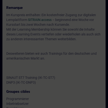
Remarque
Im Kurspreis enthalten: Ein kostenfreier Zugang zur digitalen
Lernplattform
SITRAIN access
– beginnend eine Woche vor
Kursstart bis zwei Wochen nach Kursende.
Mit der Learning Membership können Sie sowohl die Inhalte
dieses Learning Events vertiefen oder wiederholen als auch sich
zu anderen interessanten Themen weiterbilden.
Desweiteren bieten wir auch Trainings für den deutschen und
amerikanischen Markt an.
SINAUT ST7 Training (IK-TC-ST7)
DNP3 (IK-TC-DNP3)
Groupes cibles
Programmierer
Inbetriebsetzer