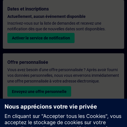
Dates et inscriptions
Actuellement, aucun événement disponible
Inscrivez-vous sur la liste de demandes et recevez une
notification dès que de nouvelles dates sont disponibles.
Activer le service de notification
Offre personnalisée
Vous avez besoin d'une offre personnalisée ? Après avoir fourni
vos données personnelles, nous vous enverrons immédiatement
une offre personnalisée à votre adresse électronique.
Envoyez une offre personnelle
Demande de formation exclusive
Veuillez remplir le formulaire ci-dessous si vous souhaitez