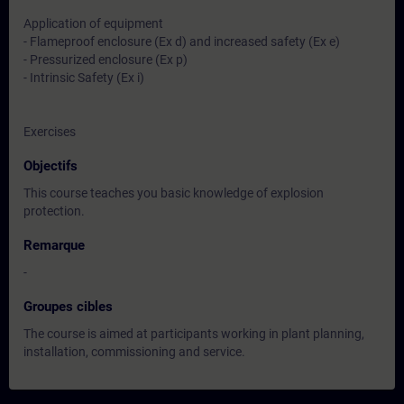
Application of equipment
- Flameproof enclosure (Ex d) and increased safety (Ex e)
- Pressurized enclosure (Ex p)
- Intrinsic Safety (Ex i)
Exercises
Objectifs
This course teaches you basic knowledge of explosion
protection.
Remarque
-
Groupes cibles
The course is aimed at participants working in plant planning,
installation, commissioning and service.