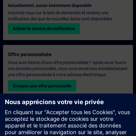
Actuellement, aucun événement disponible
Inscrivez-vous sur la liste de demandes et recevez une
notification dès que de nouvelles dates sont disponibles.
Activer le service de notification
Offre personnalisée
Vous avez besoin d'une offre personnalisée ? Après avoir fourni
vos données personnelles, nous vous enverrons immédiatement
une offre personnalisée à votre adresse électronique.
Envoyez une offre personnelle
Demande de formation exclusive
Veuillez remplir le formulaire ci-dessous si vous souhaitez
obtenir un devis pour une formation exclusive, que ce soit sur
site, en ligne ou dans notre centre de formation SITRAIN. Ce