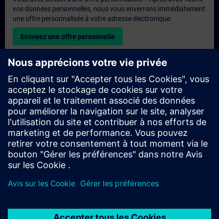
vos données personnelles, nous vous enverrons immédiatement
une offre personnalisée à votre adresse électronique.
Envoyez une offre personnelle
Demande de formation exclusive
Veuillez remplir le formulaire ci-dessous si vous souhaitez
obtenir un devis pour une formation exclusive, que ce soit sur
site, en ligne ou dans notre centre de formation SITRAIN. Ce
type de demande convient aux groupes plus importants (6
personnes ou plus). Après avoir fourni vos coordonnées et vos
besoins en matière de formation, vous recevrez un devis de
notre part.
Demander un devis exclusif