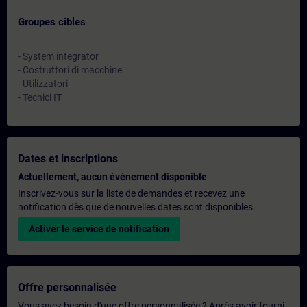
Groupes cibles
- System integrator
- Costruttori di macchine
- Utilizzatori
- Tecnici IT
Dates et inscriptions
Actuellement, aucun événement disponible
Inscrivez-vous sur la liste de demandes et recevez une
notification dès que de nouvelles dates sont disponibles.
Activer le service de notification
Offre personnalisée
Vous avez besoin d'une offre personnalisée ? Après avoir fourni