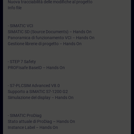
Nuova tracciabilità delle modifiche al progetto
Info file
- SIMATIC VCI
SIMATIC SD (Source Documents) – Hands On
Panoramica di funzionamento VCI – Hands On
Gestione librerie di progetto – Hands On
- STEP 7 Safety
PROFIsafe BaseID – Hands On
- S7-PLCSIM Advanced V8.0
Supporto a SIMATIC S7-1200 G2
Simulazione del display – Hands On
- SIMATIC ProDiag
Stato attuale di ProDiag – Hands On
Instance Label – Hands On