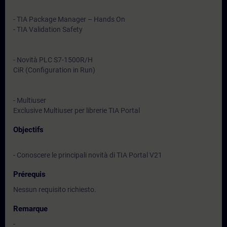
- TIA Package Manager – Hands On
- TIA Validation Safety
- Novità PLC S7-1500R/H
CiR (Configuration in Run)
- Multiuser
Exclusive Multiuser per librerie TIA Portal
Objectifs
- Conoscere le principali novità di TIA Portal V21
Prérequis
Nessun requisito richiesto.
Remarque
-