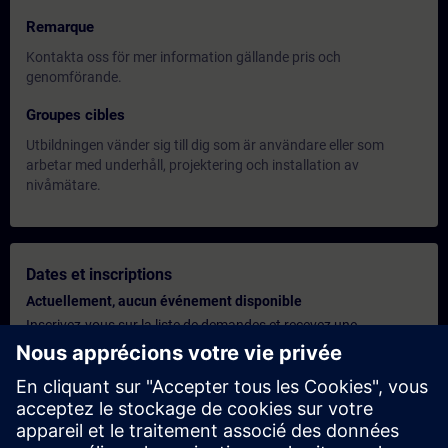
Remarque
Kontakta oss för mer information gällande pris och
genomförande.
Groupes cibles
Utbildningen vänder sig till dig som är användare eller som
arbetar med underhåll, projektering och installation av
nivåmätare.
Dates et inscriptions
Actuellement, aucun événement disponible
Inscrivez-vous sur la liste de demandes et recevez une
notification dès que de nouvelles dates sont disponibles.
Activer le service de notification