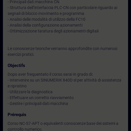
- Principali dati macchina CN
- Struttura dell’interfaccia PLC-CN con particolare riguardo ai
segnali di blocco movimento e programma
- Analisi delle modalità di utilizzo della FC10
- Analisi della configurazione azionamenti
- Ottimizzazione taratura degli azionamenti digitali
Le conoscenze teoriche verranno approfondite con numerosi
esercizi pratici.
Objectifs
Dopo aver frequentato il corso sarai in grado di:
- Intervenire su un SINUMERIK 840D sl per attività di assistenza
e ripristino
- Utilizzare la diagnostica
- Effettuare un corretto riavviamento
- Gestire i principali dati macchina
Prérequis
Corso NC-S7-APT o equivalenti conoscenze base dei sistemi a
controllo numerico.