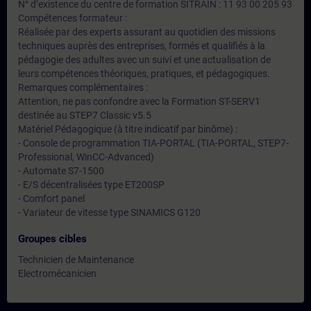
N° d’existence du centre de formation SITRAIN : 11 93 00 205 93
Compétences formateur :
Réalisée par des experts assurant au quotidien des missions
techniques auprès des entreprises, formés et qualifiés à la
pédagogie des adultes avec un suivi et une actualisation de
leurs compétences théoriques, pratiques, et pédagogiques.
Remarques complémentaires :
Attention, ne pas confondre avec la Formation ST-SERV1
destinée au STEP7 Classic v5.5
Matériel Pédagogique (à titre indicatif par binôme) :
- Console de programmation TIA-PORTAL (TIA-PORTAL, STEP7-
Professional, WinCC-Advanced)
- Automate S7-1500
- E/S décentralisées type ET200SP
- Comfort panel
- Variateur de vitesse type SINAMICS G120
Groupes cibles
Technicien de Maintenance
Electromécanicien