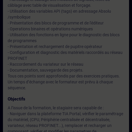
câblage avec table de visualisation et forçage.
- Utilisation des variables API (tags) en adressage Absolu
/symbolique
- Présentation des blocs de programme et de l'éditeur
- Operations binaires et opérations numériques
- Utilisation des fonctions en ligne pour le diagnostic des blocs
de programmes
- Présentation et rechargement de pupitre opérateur
- Configuration et diagnostic des matériels raccordés au réseau
PROFINET
- Raccordement du variateur sur le réseau
- Documentation, sauvegarde des projets.
Tous ces points sont approfondis par des exercices pratiques.
Un temps d’échange avec le formateur est prévu à chaque
séquence.
Objectifs
A l’issue de la formation, le stagiaire sera capable de :
- Naviguer dans la plateforme TIA Portal, vérifier le paramétrage
du matériel, (CPU, Périphérie centralisée et décentralisée,
variateur, réseau PROFINET...), remplacer et recharger un
composant, vérifier et modifier les parametres de