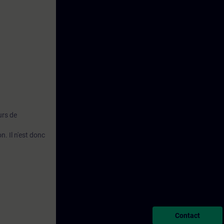
urs de
n. Il n'est donc
Contact