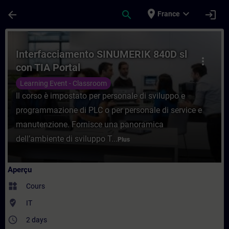
Passer au contenu principal
Page chargée
place
expand_more
arrow_back
search
login
France
Cours - Interfacciamento SINUMERIK 840D 
Interfacciamento SINUMERIK 840D sl
more_vert
con TIA Portal
Learning Event - Classroom
Il corso è impostato per personale di sviluppo e
programmazione di PLC o per personale di service e
manutenzione. Fornisce una panoramica
dell’ambiente di sviluppo T...
Plus
Aperçu
widgets
Cours
where_to_vote
IT
access_time
2 days