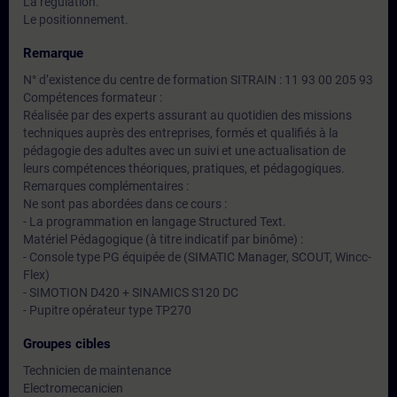
La régulation.
Le positionnement.
Remarque
N° d’existence du centre de formation SITRAIN : 11 93 00 205 93
Compétences formateur :
Réalisée par des experts assurant au quotidien des missions
techniques auprès des entreprises, formés et qualifiés à la
pédagogie des adultes avec un suivi et une actualisation de
leurs compétences théoriques, pratiques, et pédagogiques.
Remarques complémentaires :
Ne sont pas abordées dans ce cours :
- La programmation en langage Structured Text.
Matériel Pédagogique (à titre indicatif par binôme) :
- Console type PG équipée de (SIMATIC Manager, SCOUT, Wincc-
Flex)
- SIMOTION D420 + SINAMICS S120 DC
- Pupitre opérateur type TP270
Groupes cibles
Technicien de maintenance
Electromecanicien