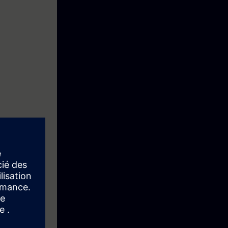
olgen