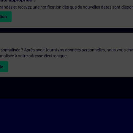
emandes et recevez une notification dès que de nouvelles dates sont dispon
tion
rsonnalisée ? Après avoir fourni vos données personnelles, nous vous en
alisée à votre adresse électronique.
le